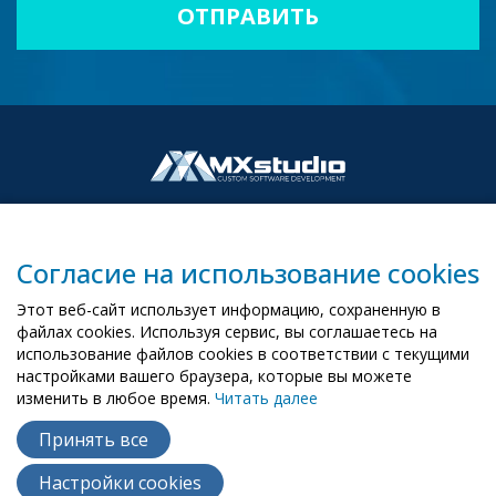
Согласие на использование cookies
00-503 Warszawa, ul. Żurawia 6/12
Этот веб-сайт использует информацию, сохраненную в
biuro@mx-studio.pl
файлах cookies. Используя сервис, вы соглашаетесь на
использование файлов cookies в соответствии с текущими
+48 574 665 299
настройками вашего браузера, которые вы можете
изменить в любое время.
Читать далее
EN
PL
UA
Принять все
Настройки cookies
Copyright ©
2015
- 2026
MX Studio