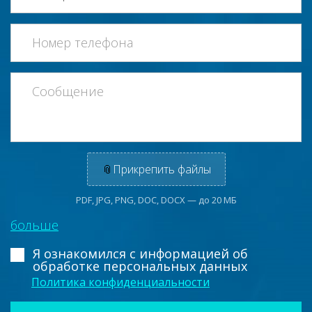
📎
Прикрепить файлы
PDF, JPG, PNG, DOC, DOCX — до 20 МБ
больше
Я ознакомился с информацией
об
обработке персональных данных
Политика конфиденциальности