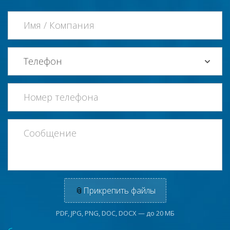
📎
Прикрепить файлы
PDF, JPG, PNG, DOC, DOCX — до 20 МБ