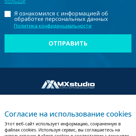
больше
Я ознакомился с информацией
об
обработке персональных данных
Политика конфиденциальности
Согласие на использование cookies
00-503 Warszawa, ul. Żurawia 6/12
Этот веб-сайт использует информацию, сохраненную в
biuro@mx-studio.pl
файлах cookies. Используя сервис, вы соглашаетесь на
использование файлов cookies в соответствии с текущими