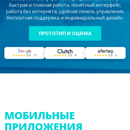
быстрая и плавная работа, понятный интерфейс,
работа без интернета, удобная панель управления,
бесплатная поддержка и индивидуальный дизайн.
ПРОТОТИП И ОЦЕНКА
★★★★★
5.0 · 11
★★★★★
5.0 · 9
★★★★★
5.0 · 5
МОБИЛЬНЫЕ
ПРИЛОЖЕНИЯ