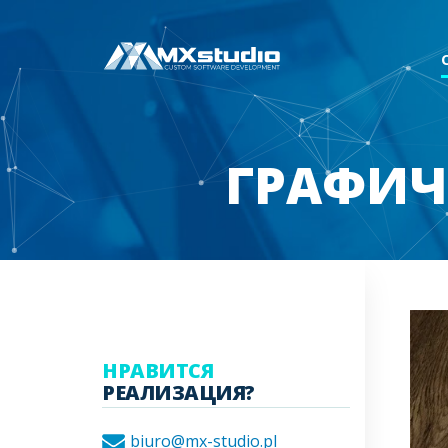
ГРАФИЧ
НРАВИТСЯ
РЕАЛИЗАЦИЯ?
biuro@mx-studio.pl