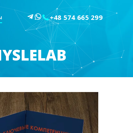
+48 574 665 299
Ы
YSLELAB