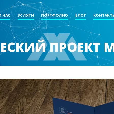
О НАС
УСЛУГИ
ПОРТФОЛИО
БЛОГ
КОНТАКТ
ЕСКИЙ ПРОЕКТ M