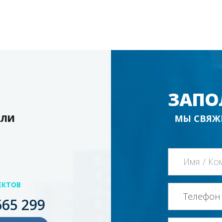
ЗАПО
АЛИ
МЫ СВЯЖ
ЕКТОВ
665 299