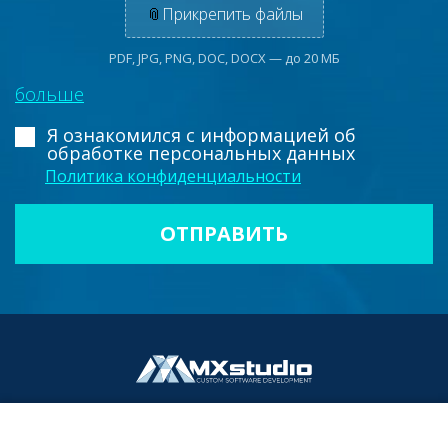
📎
Прикрепить файлы
PDF, JPG, PNG, DOC, DOCX — до 20 МБ
больше
Я ознакомился с информацией
об
обработке персональных данных
Политика конфиденциальности