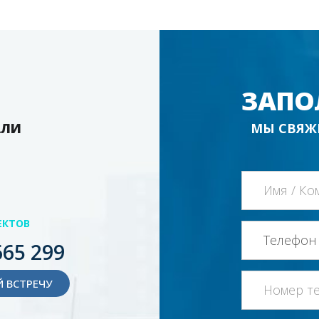
ЗАПО
АЛИ
МЫ СВЯЖ
ЕКТОВ
665 299
 ВСТРЕЧУ