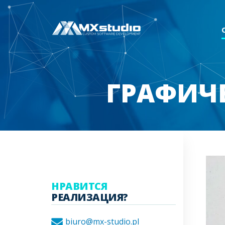
ГРАФИЧЕ
НРАВИТСЯ
РЕАЛИЗАЦИЯ?
biuro@mx-studio.pl