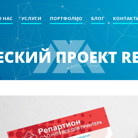
О НАС
УСЛУГИ
ПОРТФОЛИО
БЛОГ
КОНТАКТ
СКИЙ ПРОЕКТ R