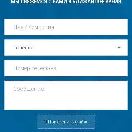
МЫ СВЯЖЕМСЯ С ВАМИ В БЛИЖАЙШЕЕ ВРЕМЯ
📎
Прикрепить файлы