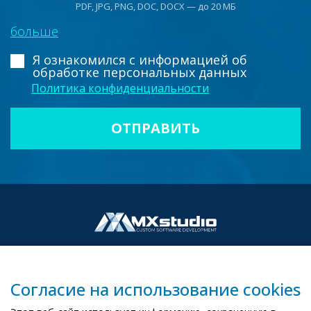
PDF, JPG, PNG, DOC, DOCX — до 20 МБ
больше
Я ознакомился с информацией
об
обработке персональных данных
Политика конфиденциальности
Согласие на использование cookies
00-503 Warszawa, ul. Żurawia 6/12