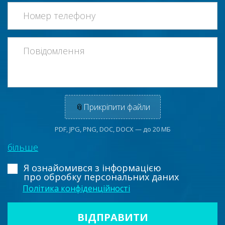
📎
Прикріпити файли
PDF, JPG, PNG, DOC, DOCX — до 20 МБ
більше
Я ознайомився з інформацією
про обробку персональних даних
Політика конфіденційності