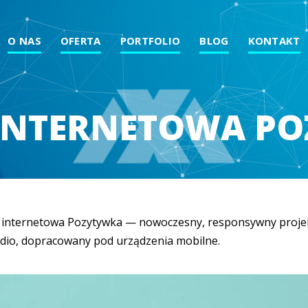
O NAS
OFERTA
PORTFOLIO
BLOG
KONTAKT
INTERNETOWA P
 internetowa Pozytywka — nowoczesny, responsywny projek
dio, dopracowany pod urządzenia mobilne.