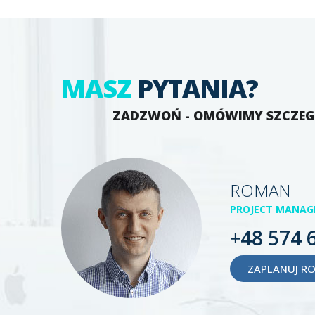
MASZ
PYTANIA?
ZADZWOŃ - OMÓWIMY SZCZE
ROMAN
PROJECT MANAG
+48 574 
ZAPLANUJ R