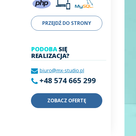
PRZEJDŹ DO STRONY
PODOBA
SIĘ
REALIZACJA?
biuro@mx-studio.pl
+48 574 665 299
ZOBACZ OFERTĘ