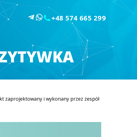
+48 574 665 299
OZYTYWKA
t zaprojektowany i wykonany przez zespół