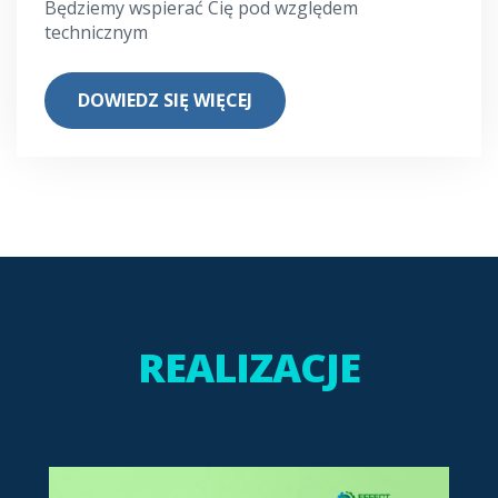
Będziemy wspierać Cię pod względem
technicznym
DOWIEDZ SIĘ WIĘCEJ
REALIZACJE