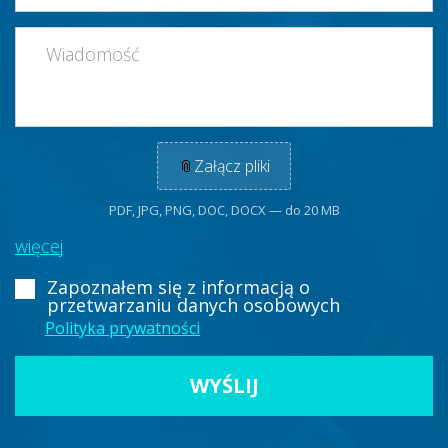
📎
Załącz pliki
PDF, JPG, PNG, DOC, DOCX — do 20 MB
więcej
Zapoznałem się z informacją
o
przetwarzaniu danych osobowych
Polityka prywatności