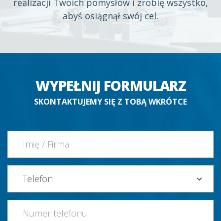
realizacji Twoich pomysłów i zrobię wszystko,
abyś osiągnął swój cel.
WYPEŁNIJ FORMULARZ
SKONTAKTUJEMY SIĘ Z TOBĄ WKRÓTCE