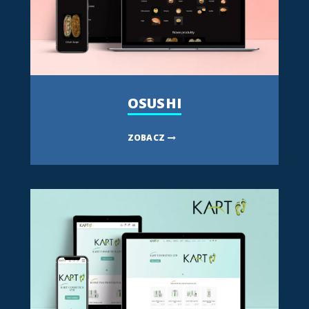
OSUSHI
ZOBACZ