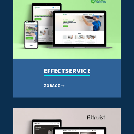
EFFECTSERVICE
ZOBACZ