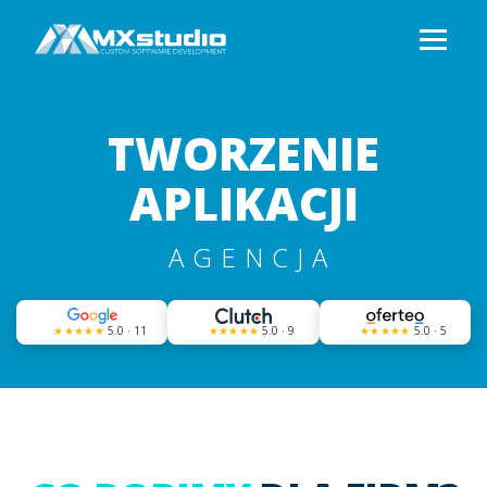
TWORZENIE
APLIKACJI
AGENCJA
★★★★★
5.0 · 11
★★★★★
5.0 · 9
★★★★★
5.0 · 5