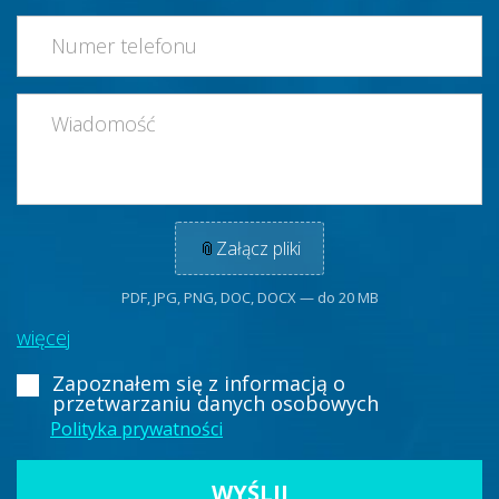
📎
Załącz pliki
PDF, JPG, PNG, DOC, DOCX — do 20 MB
więcej
Zapoznałem się z informacją
o
przetwarzaniu danych osobowych
Polityka prywatności