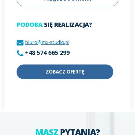
PODOBA
SIĘ REALIZACJA?
biuro@mx-studio.pl
+48 574 665 299
ZOBACZ OFERTĘ
MASZ
PYTANIA?