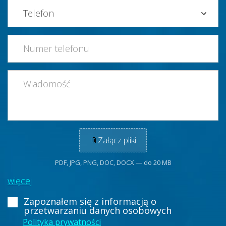
📎
Załącz pliki
PDF, JPG, PNG, DOC, DOCX — do 20 MB
więcej
Zapoznałem się z informacją
o
przetwarzaniu danych osobowych
Polityka prywatności