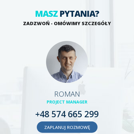
MASZ
PYTANIA?
ZADZWOŃ - OMÓWIMY SZCZEGÓŁY
ROMAN
PROJECT MANAGER
+48 574 665 299
ZAPLANUJ ROZMOWĘ