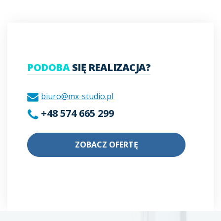
PODOBA
SIĘ REALIZACJA?
biuro@mx-studio.pl
+48 574 665 299
ZOBACZ OFERTĘ