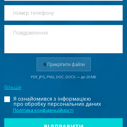
📎
Прикріпити файли
PDF, JPG, PNG, DOC, DOCX — до 20 МБ
більше
Я ознайомився з інформацією
про обробку персональних даних
Політика конфіденційності