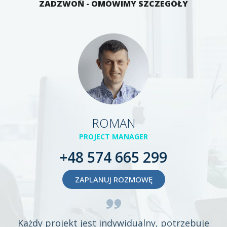
ZADZWOŃ - OMÓWIMY SZCZEGÓŁY
ROMAN
PROJECT MANAGER
+48 574 665 299
ZAPLANUJ ROZMOWĘ
Każdy projekt jest indywidualny, potrzebuje