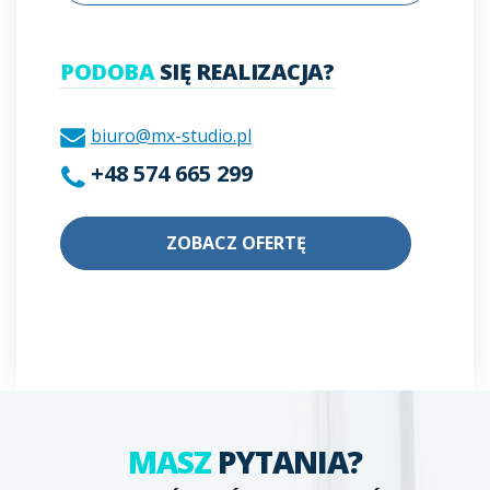
PODOBA
SIĘ REALIZACJA?
biuro@mx-studio.pl
+48 574 665 299
ZOBACZ OFERTĘ
MASZ
PYTANIA?