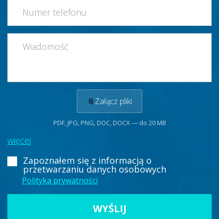
📎
Załącz pliki
PDF, JPG, PNG, DOC, DOCX — do 20 MB
więcej
Zapoznałem się z informacją
o
przetwarzaniu danych osobowych
Polityka prywatności