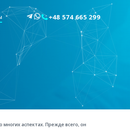
+48 574 665 299
Ы
 многих аспектах. Прежде всего, он