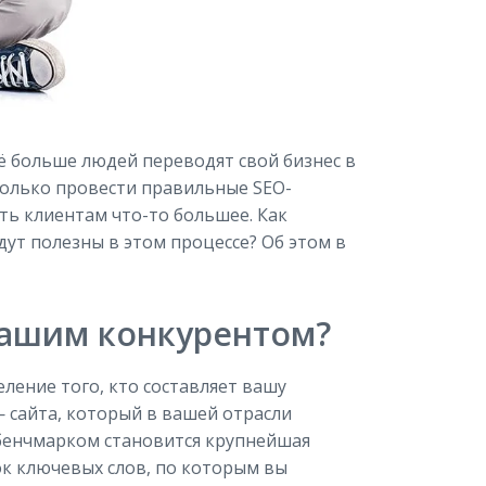
сё больше людей переводят свой бизнес в
 только провести правильные SEO-
ть клиентам что-то большее. Как
ут полезны в этом процессе? Об этом в
 вашим конкурентом?
ление того, кто составляет вашу
 сайта, который в вашей отрасли
бенчмарком становится крупнейшая
сок ключевых слов, по которым вы