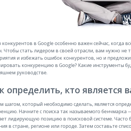
 конкурентов в Google особенно важен сейчас, когда в
. Чтобы стать лидером в своей отрасли, вам нужно не
иятия и избежать ошибок конкурентов, но и предложи
ировать конкуренцию в Google? Какие инструменты буд
няшнем руководстве.
к определить, кто является
 шагом, который необходимо сделать, является опреде
енцию. Начните с поиска так называемого бенчмарка —
ает лидирующую позицию в поисковой системе. Часто 
ия в стране, регионе или городе. Затем составьте спи