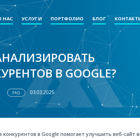
О НАС
УСЛУГИ
ПОРТФОЛИО
БЛОГ
КОНТАКТ
АНАЛИЗИРОВАТЬ
УРЕНТОВ В GOOGLE?
03.03.2025
FAQ
 конкурентов в Google помогает улучшить веб-сайт во