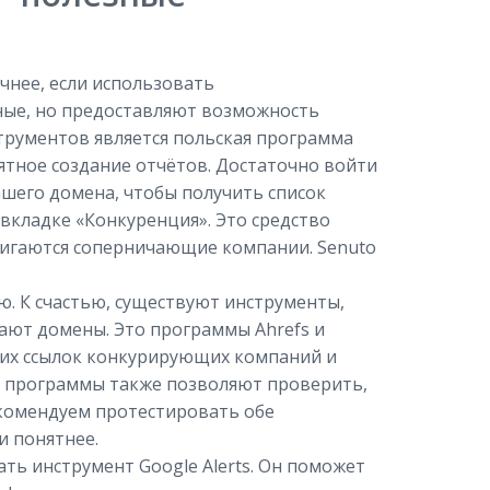
чнее, если использовать
ные, но предоставляют возможность
трументов является польская программа
ятное создание отчётов. Достаточно войти
ашего домена, чтобы получить список
вкладке «Конкуренция». Это средство
игаются соперничающие компании. Senuto
ю. К счастью, существуют инструменты,
ают домены. Это программы Ahrefs и
щих ссылок конкурирующих компаний и
ти программы также позволяют проверить,
комендуем протестировать обе
и понятнее.
ь инструмент Google Alerts. Он поможет