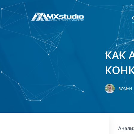
КАК 
КОНК
ROMAN
Анализ