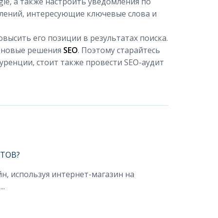
le, а также настроить уведомления по
лений, интересующие ключевые слова и
высить его позиции в результатах поиска.
т новые решения
SEO
. Поэтому старайтесь
уренции, стоит также провести SEO-аудит
КТОВ?
н, используя интернет-магазин на
..