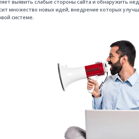
ляет выявить слабые стороны сайта и обнаружить недо
сит множество новых идей, внедрение которых улучш
овой системе.