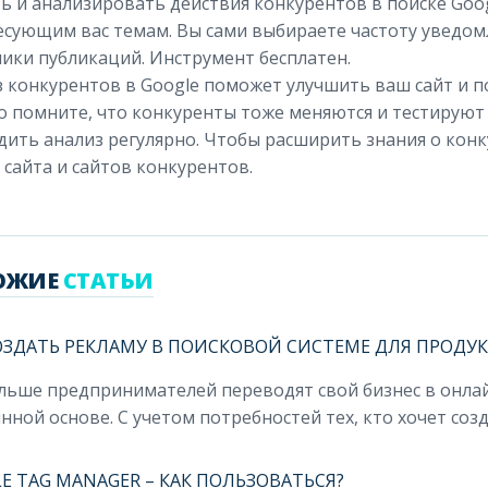
ь и анализировать действия конкурентов в поиске Goog
есующим вас темам. Вы сами выбираете частоту уведом
ики публикаций. Инструмент бесплатен.
 конкурентов в Google поможет улучшить ваш сайт и по
о помните, что конкуренты тоже меняются и тестирую
ить анализ регулярно. Чтобы расширить знания о конк
 сайта и сайтов конкурентов.
ОЖИЕ
СТАТЬИ
ОЗДАТЬ РЕКЛАМУ В ПОИСКОВОЙ СИСТЕМЕ ДЛЯ ПРОДУ
льше предпринимателей переводят свой бизнес в онлай
нной основе. С учетом потребностей тех, кто хочет созд.
E TAG MANAGER – КАК ПОЛЬЗОВАТЬСЯ?