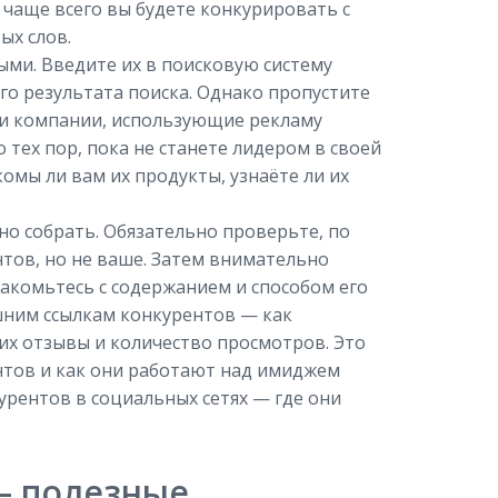
 чаще всего вы будете конкурировать с
ых слов.
ми. Введите их в поисковую систему
го результата поиска. Однако пропустите
 и компании, использующие рекламу
 тех пор, пока не станете лидером в своей
комы ли вам их продукты, узнаёте ли их
о собрать. Обязательно проверьте, по
ов, но не ваше. Затем внимательно
акомьтесь с содержанием и способом его
ешним ссылкам конкурентов — как
них отзывы и количество просмотров. Это
нтов и как они работают над имиджем
урентов в социальных сетях — где они
— полезные