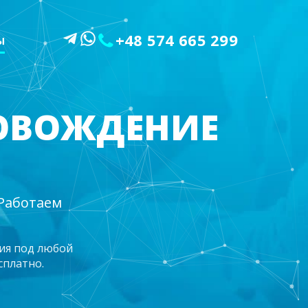
+48 574 665 299
Ы
РОВОЖДЕНИЕ
 Работаем
ия под любой
сплатно.