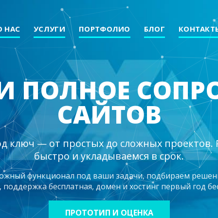
О НАС
УСЛУГИ
ПОРТФОЛИО
БЛОГ
КОНТАКТ
И ПОЛНОЕ СОП
САЙТОВ
д ключ — от простых до сложных проектов.
быстро и укладываемся в срок.
ложный функционал под ваши задачи, подбираем решен
 поддержка бесплатная, домен и хостинг первый год бе
ПРОТОТИП И ОЦЕНКА