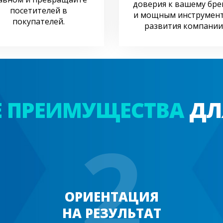
доверия к вашему бре
посетителей в
и мощным инструмен
покупателей.
развития компании
Е ПРЕИМУЩЕСТВА
ДЛ
2
ОРИЕНТАЦИЯ
НА РЕЗУЛЬТАТ