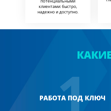
потенциальными
клиентами: быстро,
надежно и доступно.
КАКИ
1
РАБОТА ПОД КЛЮЧ