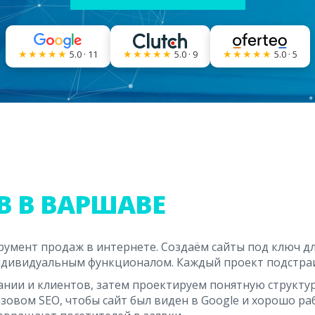
★★★★★
★★★★★
★★★★★
5.0 · 11
5.0 · 9
5.0 · 5
В В ВАРШАВЕ
румент продаж в интернете. Создаём сайты под ключ д
ндивидуальным функционалом. Каждый проект подстраи
нии и клиентов, затем проектируем понятную структур
азовом SEO, чтобы сайт был виден в Google и хорошо р