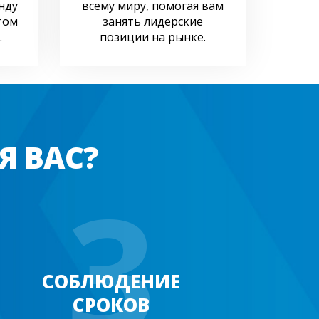
нду
всему миру, помогая вам
том
занять лидерские
.
позиции на рынке.
Я ВАС?
3
СОБЛЮДЕНИЕ
СРОКОВ