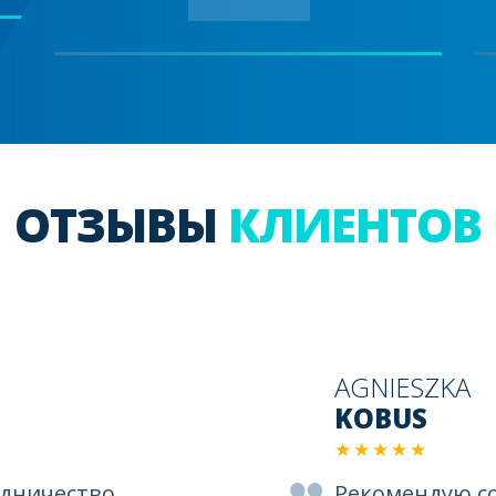
ОТЗЫВЫ
КЛИЕНТОВ
AGNIESZKA
KOBUS
★★★★★
удничество
Рекомендую с