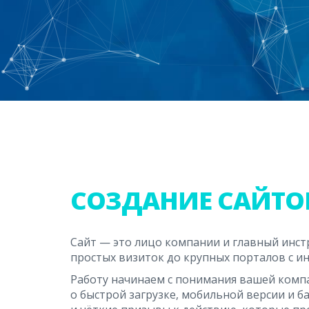
СОЗДАНИЕ САЙТО
Сайт — это лицо компании и главный инст
простых визиток до крупных порталов с и
Работу начинаем с понимания вашей компа
о быстрой загрузке, мобильной версии и б