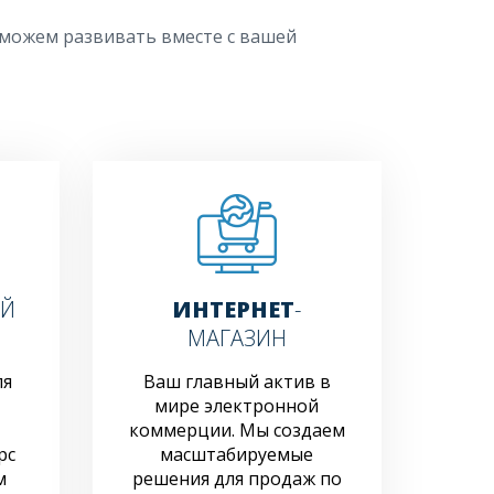
т можем развивать вместе с вашей
ЫЙ
ИНТЕРНЕТ
-
МАГАЗИН
ля
Ваш главный актив в
мире электронной
коммерции. Мы создаем
рс
масштабируемые
м
решения для продаж по