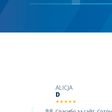
ALICJA
D
★★★★★
Спасибо зa сайт. Сотр