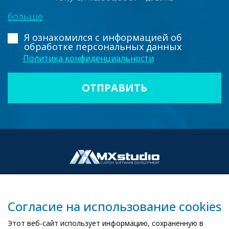
больше
Я ознакомился с информацией
об
обработке персональных данных
Политика конфиденциальности
Согласие на использование cookies
00-503 Warszawa, ul. Żurawia 6/12
Этот веб-сайт использует информацию, сохраненную в