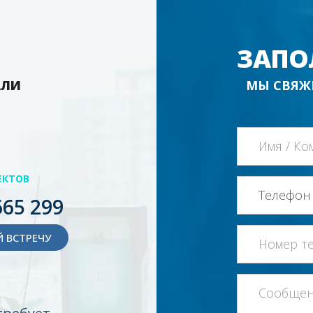
ЗАПО
АЛИ
МЫ СВЯЖ
ЕКТОВ
665 299
 ВСТРЕЧУ