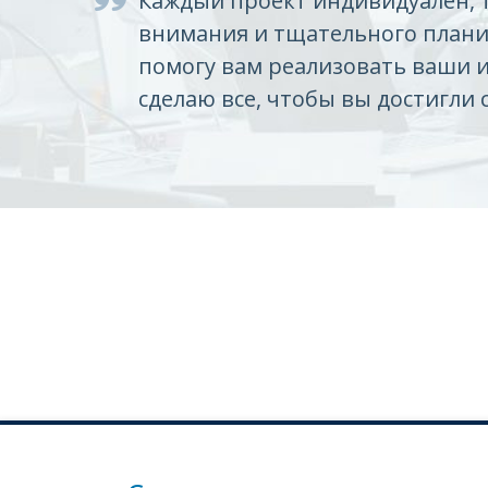
Каждый проект индивидуален, 
внимания и тщательного плани
помогу вам реализовать ваши 
сделаю все, чтобы вы достигли 