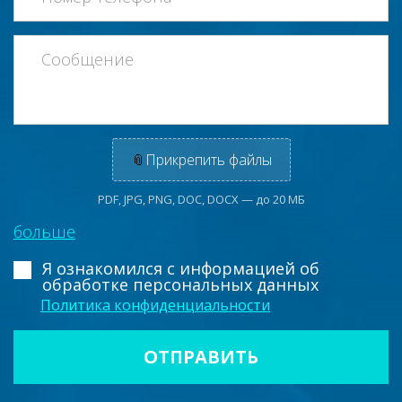
📎
Прикрепить файлы
PDF, JPG, PNG, DOC, DOCX — до 20 МБ
больше
Я ознакомился с информацией
об
обработке персональных данных
Политика конфиденциальности