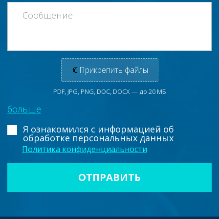
📎
Прикрепить файлы
PDF, JPG, PNG, DOC, DOCX — до 20 МБ
больше
Я ознакомился с информацией
об
обработке персональных данных
Политика конфиденциальности