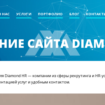
О НАС
УСЛУГИ
ПОРТФОЛИО
БЛОГ
КОНТАКТ
НИЕ САЙТА DIA
ля Diamond HR — компании из сферы рекрутинга и HR-у
ентацией услуг и удобным контактом.