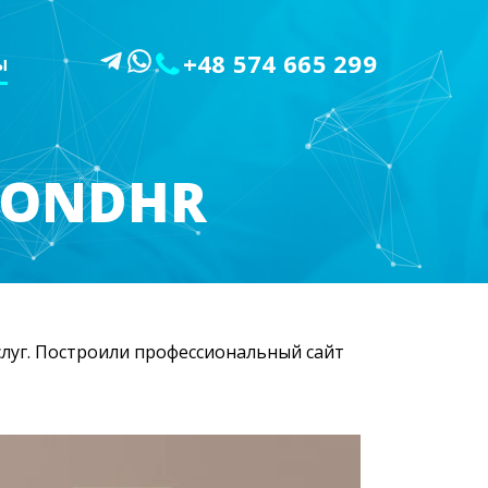
+48 574 665 299
Ы
MONDHR
слуг. Построили профессиональный сайт