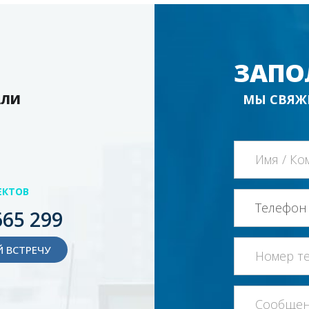
ЗАПО
АЛИ
МЫ СВЯЖ
ЕКТОВ
665 299
 ВСТРЕЧУ