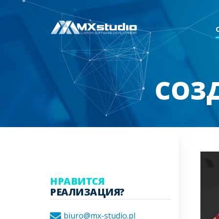
СОЗД
НРАВИТСЯ
РЕАЛИЗАЦИЯ?
biuro@mx-studio.pl