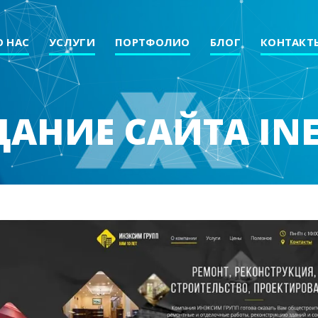
О НАС
УСЛУГИ
ПОРТФОЛИО
БЛОГ
КОНТАКТ
АНИЕ САЙТА IN