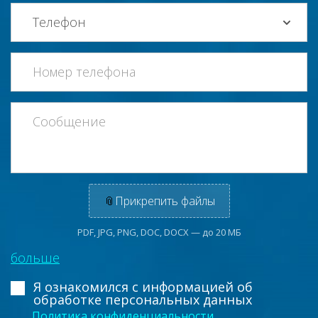
📎
Прикрепить файлы
PDF, JPG, PNG, DOC, DOCX — до 20 МБ
больше
Я ознакомился с информацией
об
обработке персональных данных
Политика конфиденциальности