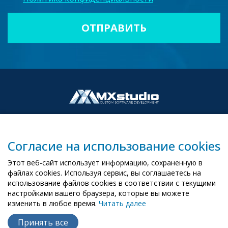
Согласие на использование cookies
00-503 Warszawa, ul. Żurawia 6/12
Этот веб-сайт использует информацию, сохраненную в
biuro@mx-studio.pl
файлах cookies. Используя сервис, вы соглашаетесь на
использование файлов cookies в соответствии с текущими
+48 574 665 299
настройками вашего браузера, которые вы можете
изменить в любое время.
Читать далее
EN
PL
UA
Принять все