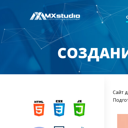
СОЗДАНИ
Сайт д
Подго