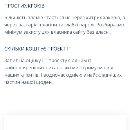
ПРОСТИХ КРОКІВ
Більшість зломів стається не через хитрих хакерів, а
через застарілі плагіни та слабкі паролі. Розбираємо
мінімум захисту для власника сайту без власн...
СКІЛЬКИ КОШТУЄ ПРОЕКТ IT
Запит на оцінку IT-проєкту є одним із
найпоширеніших питань, які ми отримуємо від
наших клієнтів, і водночас однією з найскладніших
частин нашої щоден...