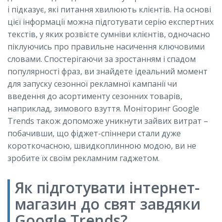
і підказує, які питання хвилюють клієнтів. На основі
цієї інформації можна підготувати серію експертних
текстів, у яких розвієте сумніви клієнтів, одночасно
піклуючись про правильне насичення ключовими
словами. Спостерігаючи за зростанням і спадом
популярності фраз, ви знайдете ідеальний момент
для запуску сезонної рекламної кампанії чи
введення до асортименту сезонних товарів,
наприклад, зимового взуття. Моніторинг Google
Trends також допоможе уникнути зайвих витрат –
побачивши, що фіджет-спіннери стали дуже
короткочасною, швидкоплинною модою, ви не
зробите їх своїм рекламним гаджетом.
Як підготувати інтернет-
магазин до свят завдяки
Google Trends?