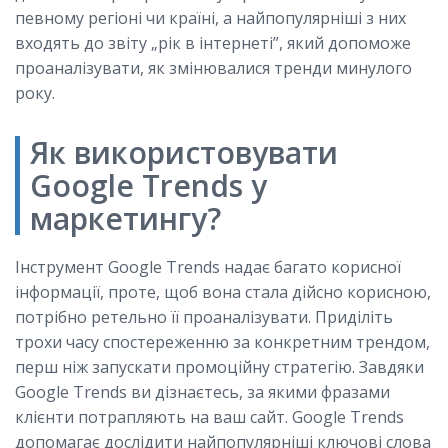
певному регіоні чи країні, а найпопулярніші з них
входять до звіту „рік в інтернеті”, який допоможе
проаналізувати, як змінювалися тренди минулого
року.
Як використовувати
Google Trends у
маркетингу?
Інструмент Google Trends надає багато корисної
інформації, проте, щоб вона стала дійсно корисною,
потрібно ретельно її проаналізувати. Приділіть
трохи часу спостереженню за конкретним трендом,
перш ніж запускати промоційну стратегію. Завдяки
Google Trends ви дізнаєтесь, за якими фразами
клієнти потрапляють на ваш сайт. Google Trends
допомагає дослідити найпопулярніші ключові слова