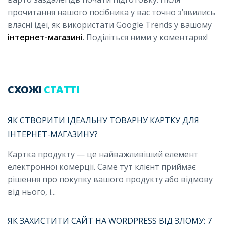
прочитання нашого посібника у вас точно з’явились
власні ідеї, як використати Google Trends у вашому
інтернет-магазині
. Поділіться ними у коментарях!
СХОЖІ
СТАТТІ
ЯК СТВОРИТИ ІДЕАЛЬНУ ТОВАРНУ КАРТКУ ДЛЯ
ІНТЕРНЕТ-МАГАЗИНУ?
Картка продукту — це найважливіший елемент
електронної комерції. Саме тут клієнт приймає
рішення про покупку вашого продукту або відмову
від нього, і...
ЯК ЗАХИСТИТИ САЙТ НА WORDPRESS ВІД ЗЛОМУ: 7