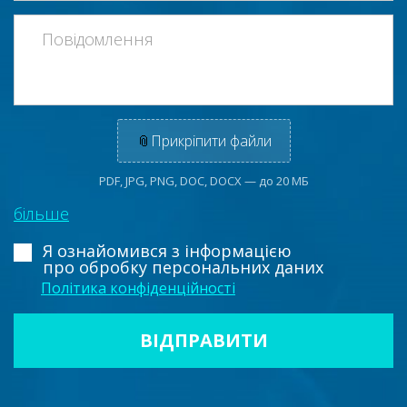
📎
Прикріпити файли
PDF, JPG, PNG, DOC, DOCX — до 20 МБ
більше
Я ознайомився з інформацією
про обробку персональних даних
Політика конфіденційності