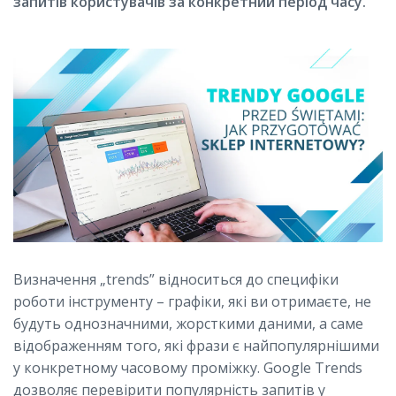
запитів користувачів за конкретний період часу.
Визначення „trends” відноситься до специфіки
роботи інструменту – графіки, які ви отримаєте, не
будуть однозначними, жорсткими даними, а саме
відображенням того, які фрази є найпопулярнішими
у конкретному часовому проміжку. Google Trends
дозволяє перевірити популярність запитів у