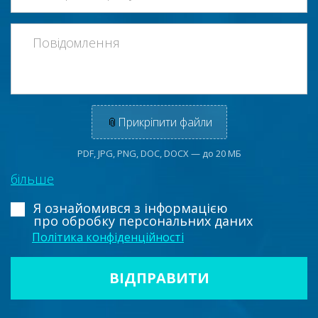
📎
Прикріпити файли
PDF, JPG, PNG, DOC, DOCX — до 20 МБ
більше
Я ознайомився з інформацією
про обробку персональних даних
Політика конфіденційності