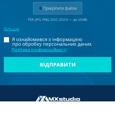
📎
Прикріпити файли
PDF, JPG, PNG, DOC, DOCX — до 20 МБ
більше
Я ознайомився з інформацією
про обробку персональних даних
Політика конфіденційності