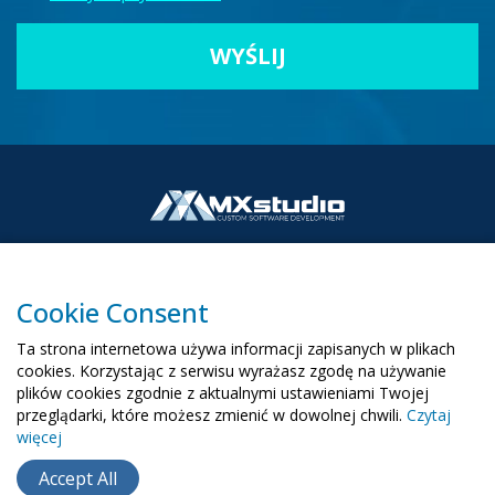
Cookie Consent
00-503 Warszawa, ul. Żurawia 6/12
Ta strona internetowa używa informacji zapisanych w plikach
biuro@mx-studio.pl
cookies. Korzystając z serwisu wyrażasz zgodę na używanie
plików cookies zgodnie z aktualnymi ustawieniami Twojej
+48 574 665 299
przeglądarki, które możesz zmienić w dowolnej chwili.
Czytaj
więcej
RU
EN
UA
Accept All