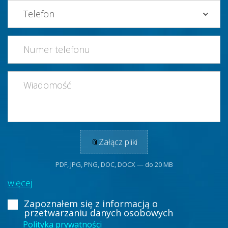
📎
Załącz pliki
PDF, JPG, PNG, DOC, DOCX — do 20 MB
więcej
Zapoznałem się z informacją
o
przetwarzaniu danych osobowych
Polityka prywatności