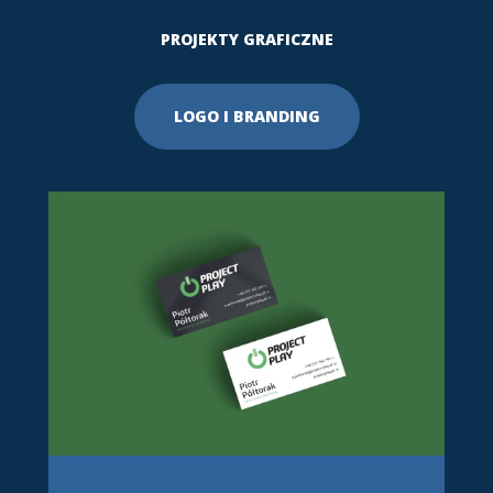
PROJEKTY GRAFICZNE
LOGO I BRANDING
Realizacje