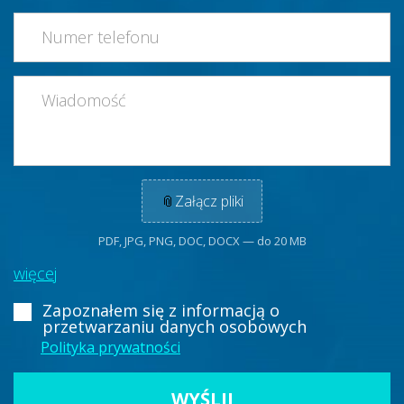
📎
Załącz pliki
PDF, JPG, PNG, DOC, DOCX — do 20 MB
więcej
Zapoznałem się z informacją
o
przetwarzaniu danych osobowych
Polityka prywatności