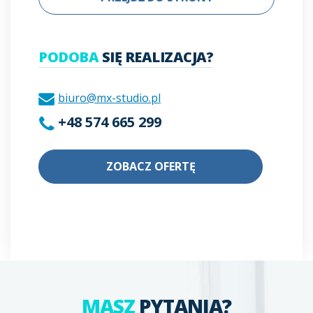
PODOBA
SIĘ REALIZACJA?
biuro@mx-studio.pl
+48 574 665 299
ZOBACZ OFERTĘ
MASZ
PYTANIA?