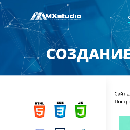
СОЗДАНИЕ 
Сайт д
Постро