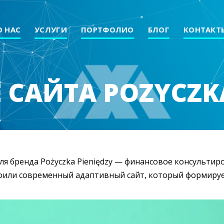
О НАС
УСЛУГИ
ПОРТФОЛИО
БЛОГ
КОНТАКТ
САЙТА POZYCZK
ля бренда Pożyczka Pieniędzy — финансовое консульти
или современный адаптивный сайт, который формирует