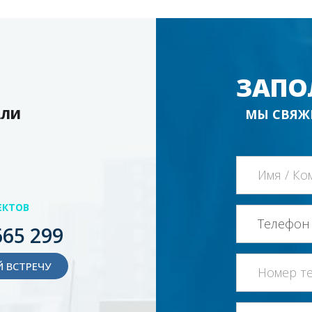
ЗАПО
АЛИ
МЫ СВЯЖ
ЕКТОВ
665 299
 ВСТРЕЧУ