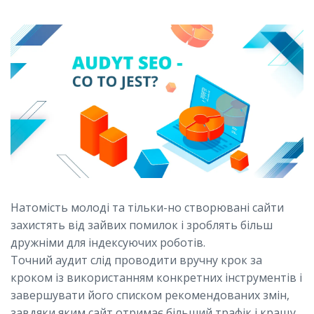
Натомість молоді та тільки-но створювані сайти
захистять від зайвих помилок і зроблять більш
дружніми для індексуючих роботів.
Точний аудит слід проводити вручну крок за
кроком із використанням конкретних інструментів і
завершувати його списком рекомендованих змін,
завдяки яким сайт отримає більший трафік і кращу