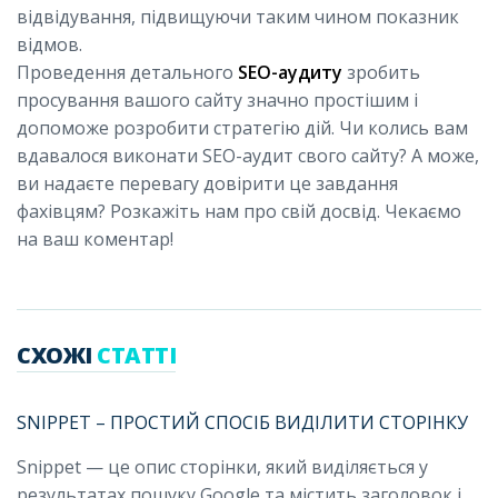
відвідування, підвищуючи таким чином показник
відмов.
Проведення детального
SEO-аудиту
зробить
просування вашого сайту значно простішим і
допоможе розробити стратегію дій. Чи колись вам
вдавалося виконати SEO-аудит свого сайту? А може,
ви надаєте перевагу довірити це завдання
фахівцям? Розкажіть нам про свій досвід. Чекаємо
на ваш коментар!
СХОЖІ
СТАТТІ
SNIPPET – ПРОСТИЙ СПОСІБ ВИДІЛИТИ СТОРІНКУ
Snippet — це опис сторінки, який виділяється у
результатах пошуку Google та містить заголовок і