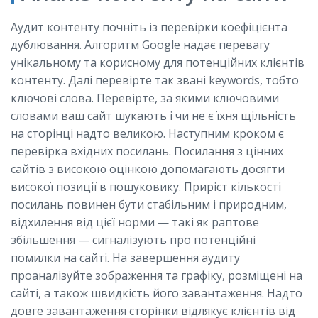
Аудит контенту почніть із перевірки коефіцієнта
дублювання. Алгоритм Google надає перевагу
унікальному та корисному для потенційних клієнтів
контенту. Далі перевірте так звані keywords, тобто
ключові слова. Перевірте, за якими ключовими
словами ваш сайт шукають і чи не є їхня щільність
на сторінці надто великою. Наступним кроком є
перевірка вхідних посилань. Посилання з цінних
сайтів з високою оцінкою допомагають досягти
високої позиції в пошуковику. Приріст кількості
посилань повинен бути стабільним і природним,
відхилення від цієї норми — такі як раптове
збільшення — сигналізують про потенційні
помилки на сайті. На завершення аудиту
проаналізуйте зображення та графіку, розміщені на
сайті, а також швидкість його завантаження. Надто
довге завантаження сторінки відлякує клієнтів від