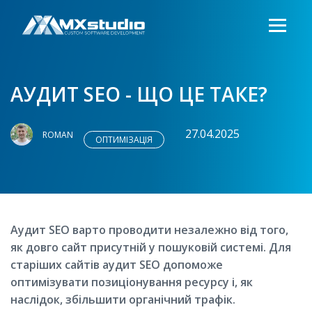
АУДИТ SEO - ЩО ЦЕ ТАКЕ?
27.04.2025
ROMAN
ОПТИМІЗАЦІЯ
Аудит SEO варто проводити незалежно від того,
як довго сайт присутній у пошуковій системі. Для
старіших сайтів аудит SEO допоможе
оптимізувати позиціонування ресурсу і, як
наслідок, збільшити органічний трафік.