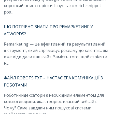
короткий опис сторінки. Існує також rich snippet —
роз...
ЩО ПОТРІБНО ЗНАТИ ПРО РЕМАРКЕТИНГ У
ADWORDS?
Remarketing — це ефективний та результативний
інструмент, який спрямовує рекламу до клієнтів, які
вже відвідали ваш сайт. Замість того, щоб стріляти
н...
ФАЙЛ ROBOTS.TXT – НАСТАЄ ЕРА КОМУНІКАЦІЇ З
РОБОТАМИ
Роботи-індексатори є необхідним елементом для
кожної людини, яка створює власний вебсайт.
Чому? Саме завдяки ним пошукові системи