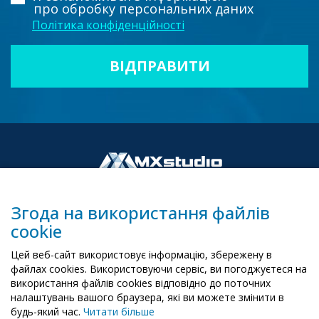
про обробку персональних даних
Політика конфіденційності
Згода на використання файлів
cookie
00-503 Warszawa, ul. Żurawia 6/12
Цей веб-сайт використовує інформацію, збережену в
biuro@mx-studio.pl
файлах cookies. Використовуючи сервіс, ви погоджуєтеся на
використання файлів cookies відповідно до поточних
+48 574 665 299
налаштувань вашого браузера, які ви можете змінити в
будь-який час.
Читати більше
RU
EN
PL