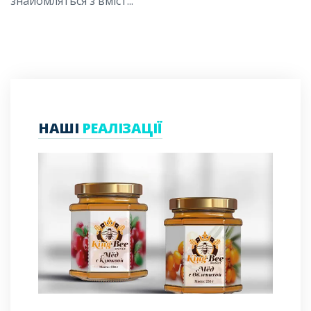
знайомляться з вміст...
НАШІ
РЕАЛІЗАЦІЇ