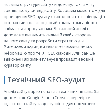
як зміна структури сайту чи домену, так і змін у
зовнішньому вигляді сайту. Хорошим моментом для
проведення SEO-аудиту є також початок співпраці з
інтерактивною агенцією або зміна компанії, що
займається просуванням. Детальний аналіз
допоможе визначити сильні й слабкі сторони
вашого сайту та розробити стратегію дій.
Виконуючи аудит, ви також отримаєте повну
інформацію про те, які SEO-заходи були раніше
здійснені і які зміни планує впровадити новий
куратор сайту.
Технічний SEO-аудит
Аналіз сайту варто почати з технічних питань. За
допомогою Google Search Console перевірте
індексацію сайту та доступність для пошукових