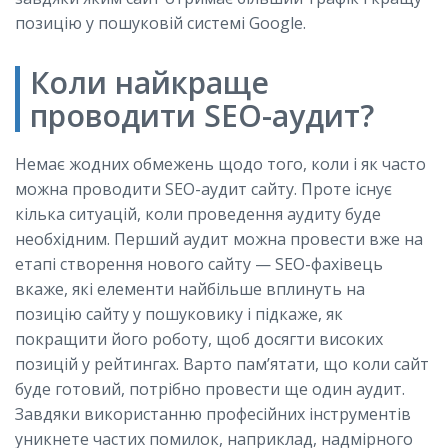
позицію у пошуковій системі Google.
Коли найкраще
проводити SEO-аудит?
Немає жодних обмежень щодо того, коли і як часто
можна проводити SEO-аудит сайту. Проте існує
кілька ситуацій, коли проведення аудиту буде
необхідним. Перший аудит можна провести вже на
етапі створення нового сайту — SEO-фахівець
вкаже, які елементи найбільше вплинуть на
позицію сайту у пошуковику і підкаже, як
покращити його роботу, щоб досягти високих
позицій у рейтингах. Варто пам’ятати, що коли сайт
буде готовий, потрібно провести ще один аудит.
Завдяки використанню професійних інструментів
уникнете частих помилок, наприклад, надмірного