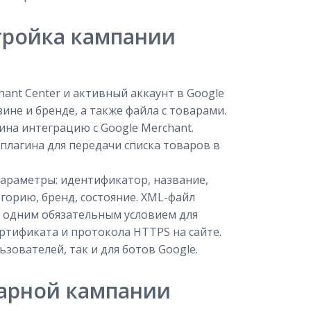
тройка кампании
ant Center и активный аккаунт в Google
ине и бренде, а также файла с товарами.
на интеграцию с Google Merchant.
лагина для передачи списка товаров в
раметры: идентификатор, название,
егорию, бренд, состояние. XML-файл
ё одним обязательным условием для
ртификата и протокола HTTPS на сайте.
зователей, так и для ботов Google.
арной кампании