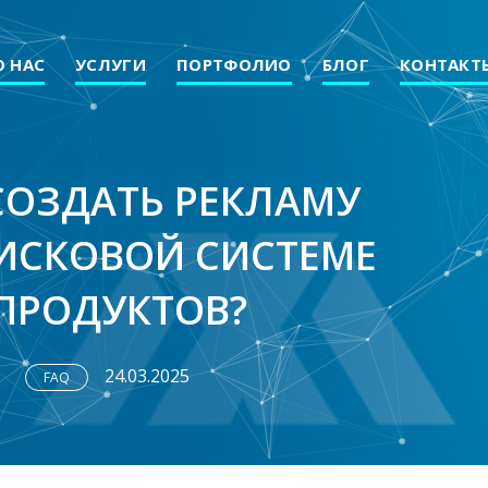
О НАС
УСЛУГИ
ПОРТФОЛИО
БЛОГ
КОНТАКТ
СОЗДАТЬ РЕКЛАМУ
ИСКОВОЙ СИСТЕМЕ
ПРОДУКТОВ?
24.03.2025
FAQ