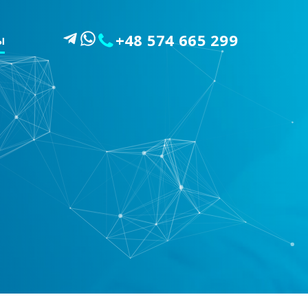
+48 574 665 299
Ы