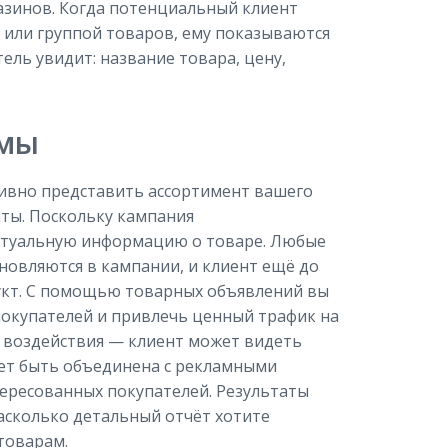
азинов. Когда потенциальный клиент
 или группой товаров, ему показываются
ель увидит: название товара, цену,
амы
ивно представить ассортимент вашего
ты. Поскольку кампания
актуальную информацию о товаре. Любые
новляются в кампании, и клиент ещё до
укт. С помощью товарных объявлений вы
окупателей и привлечь ценный трафик на
р воздействия — клиент может видеть
ет быть объединена с рекламными
ересованных покупателей. Результаты
асколько детальный отчёт хотите
товарам.