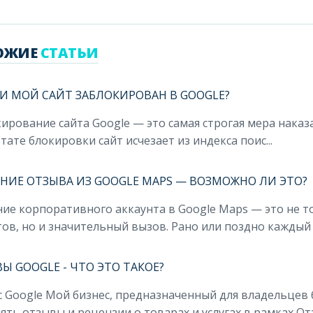
ОЖИЕ
СТАТЬИ
И МОЙ САЙТ ЗАБЛОКИРОВАН В GOOGLE?
ирование сайта Google — это самая строгая мера наказ
тате блокировки сайт исчезает из индекса поис...
НИЕ ОТЗЫВА ИЗ GOOGLE MAPS — ВОЗМОЖНО ЛИ ЭТО?
ие корпоративного аккаунта в Google Maps — это не 
ов, но и значительный вызов. Рано или поздно каждый п
Ы GOOGLE - ЧТО ЭТО ТАКОЕ?
 Google Мой бизнес, предназначенный для владельцев 
ять отзывы и рецензии о товарах и услугах в рамках Отз