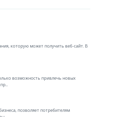
ания, которую может получить веб-сайт. В
только возможность привлечь новых
р...
бизнеса, позволяет потребителям
ы...