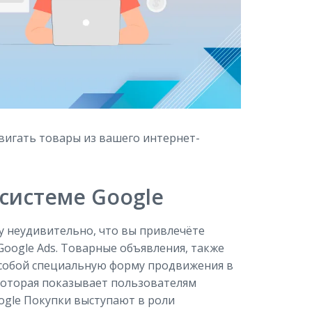
вигать товары из вашего интернет-
системе Google
у неудивительно, что вы привлечёте
oogle Ads. Товарные объявления, также
 собой специальную форму продвижения в
которая показывает пользователям
ogle Покупки выступают в роли