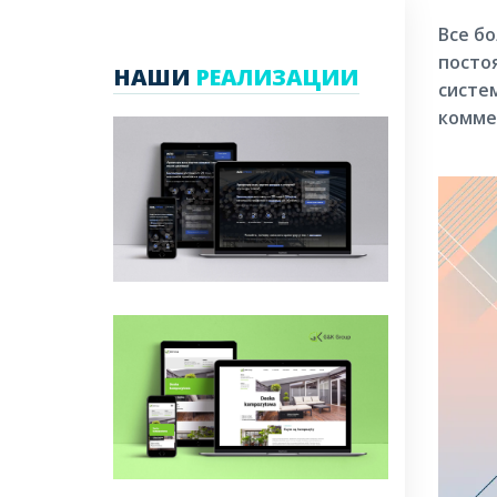
Все б
постоя
НАШИ
РЕАЛИЗАЦИИ
систе
комме