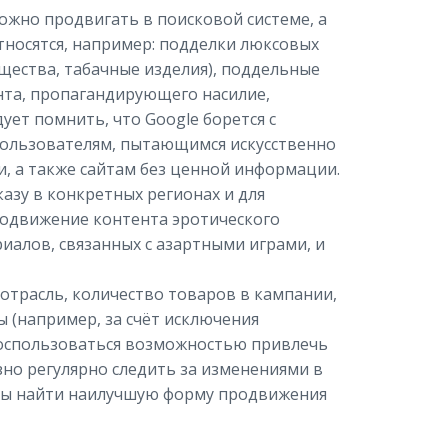
ожно продвигать в поисковой системе, а
носятся, например: подделки люксовых
щества, табачные изделия), поддельные
нта, пропагандирующего насилие,
ет помнить, что Google борется с
ользователям, пытающимся искусственно
и, а также сайтам без ценной информации.
зу в конкретных регионах и для
родвижение контента эротического
иалов, связанных с азартными играми, и
отрасль, количество товаров в кампании,
 (например, за счёт исключения
воспользоваться возможностью привлечь
зно регулярно следить за изменениями в
обы найти наилучшую форму продвижения