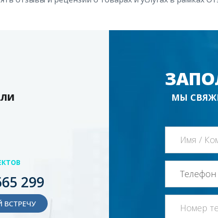
ЗАПО
АЛИ
МЫ СВЯЖ
ЕКТОВ
665 299
 ВСТРЕЧУ