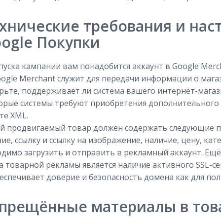
хнические требования и нас
ogle Покупки
пуска кампании вам понадобится аккаунт в Google Merch
oogle Merchant служит для передачи информации о магаз
ьте, поддерживает ли система вашего интернет-магази
рые системы требуют приобретения дополнительного п
те XML.
й продвигаемый товар должен содержать следующие па
ие, ссылку и ссылку на изображение, наличие, цену, кат
димо загрузить и отправить в рекламный аккаунт. Ещ
а товарной рекламы является наличие активного SSL-се
еспечивает доверие и безопасность домена как для поль
прещённые материалы в тов