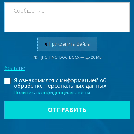
📎
Прикрепить файлы
PDF, JPG, PNG, DOC, DOCX — до 20 МБ
больше
Я ознакомился с информацией
об
обработке персональных данных
Политика конфиденциальности