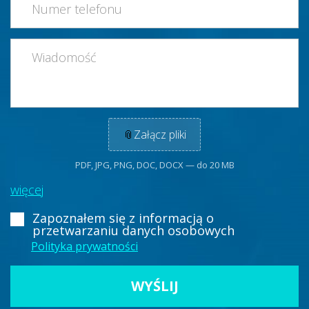
📎
Załącz pliki
PDF, JPG, PNG, DOC, DOCX — do 20 MB
więcej
Zapoznałem się z informacją
o
przetwarzaniu danych osobowych
Polityka prywatności