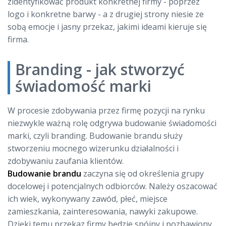
zidentyfikować produkt konkretnej firmy - poprzez
logo i konkretne barwy - a z drugiej strony niesie ze
sobą emocje i jasny przekaz, jakimi ideami kieruje się
firma.
Branding - jak stworzyć
świadomość marki
W procesie zdobywania przez firmę pozycji na rynku
niezwykle ważną rolę odgrywa budowanie świadomości
marki, czyli branding. Budowanie brandu służy
stworzeniu mocnego wizerunku działalności i
zdobywaniu zaufania klientów.
Budowanie brandu
zaczyna się od określenia grupy
docelowej i potencjalnych odbiorców. Należy oszacować
ich wiek, wykonywany zawód, płeć, miejsce
zamieszkania, zainteresowania, nawyki zakupowe.
Dzięki temu przekaz firmy będzie spójny i pozbawiony