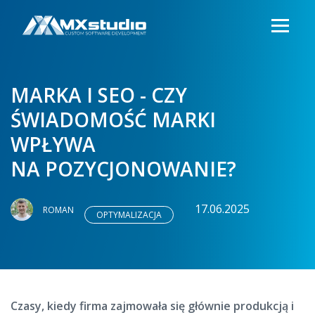
MARKA I SEO - CZY
ŚWIADOMOŚĆ MARKI
WPŁYWA
NA POZYCJONOWANIE?
17.06.2025
ROMAN
OPTYMALIZACJA
Czasy, kiedy firma zajmowała się głównie produkcją i