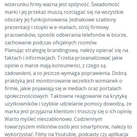
wizerunku firmy ważna jest spójność. Świadomość
marki i jej przekaz muszą rozciągać się na wszystkie
obszary jej funkcjonowania. Jednakowe szablony
prezentacji i stopki w e-mailach, strój firmowy
pracowników, sposób odbierania telefonów w biurze,
zachowanie podczas oficjalnych rozmów.
Planując strategię brandingową, należy opierać się na
faktach i informacjach. Trzeba przeanalizować jakie
opinie o marce mają konsumenci, z czego są
zadowoleni, a co jeszcze wymaga poprawienia. Dobrą
praktyką jest monitorowanie wszelkich wzmianek o
firmie, jakie pojawiają się w mediach oraz portalach
społecznościowych. Taktowne reagowanie na krytykę
użytkowników i szybkie udzielanie pomocy dowodzą, że
marka jest przyjazna klientom i troszczy się o ich opinię.
Warto myśleć nieszablonowo. Codziennym
towarzyszem milionów osób jest smartphone, należy to
wykorzystać. Filmy na Youtubie, podcasty czy aplikacja