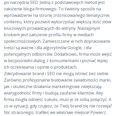
po narzędzia SEO. Jedną z podstawowych metod jest
założenie bloga firmowego. To świetny sposób na
wprowadzenie na stronę zróżnicowanego tematycznie
contentu, który pozwoli wykorzystać większą ilość słów
kluczowych prowadzących do witryny. Następnym
krokiem jest założenie profilu firmy w mediach
społecznościowych. Zamieszczane w nich dopracowane
treści są ważne i dla algorytmów Google, i dla
potencjalnych odbiorców. Dodatkowo, firma może wejść
w bezpośredni dialog z konsumentami i poznać lepiej
ich oczekiwania i opinie o produktach.
Zdecydowanie brand i SEO nie mogą istnieć bez siebie.
Zarówno profesjonalne budowanie świadomości marki,
jak i skuteczne działania marketingowe zwiększają
wiarygodność firmy i budują zaufanie klientów. Aby
firma mogła odnieść sukces, musi je ze sobą połączyć. A
co w sytuacji, gdy czujesz, że Twój brand się nie rozwija?
Nic straconego, trafiłeś we właściwe miejsce! Powierz