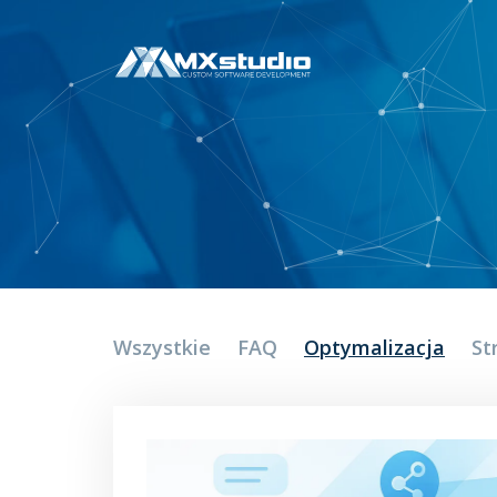
Wszystkie
FAQ
Optymalizacja
St