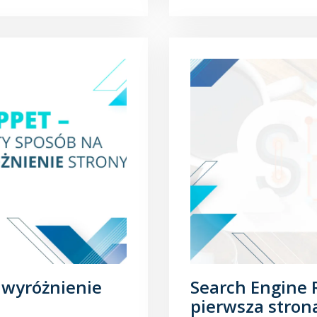
poszcz...
 wyróżnienie
Search Engine R
pierwsza stron