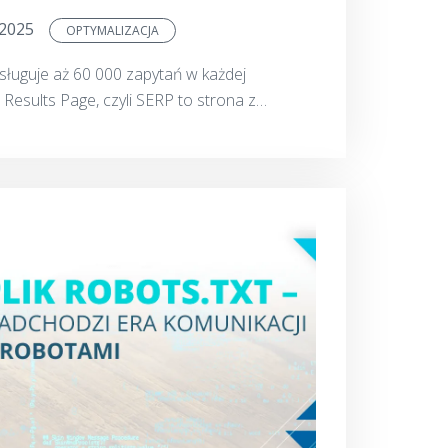
.2025
OPTYMALIZACJA
ługuje aż 60 000 zapytań w każdej
Results Page, czyli SERP to strona z
rzeglądarce Google. Jest to lista wszystkich