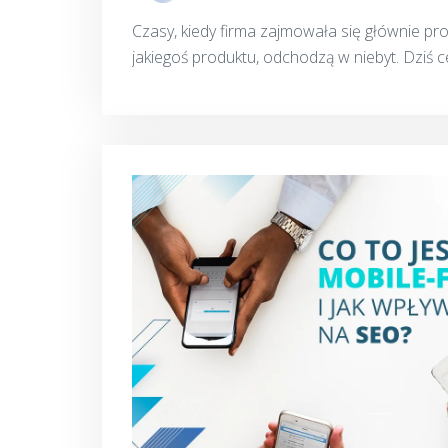
Czasy, kiedy firma zajmowała się głównie pro
jakiegoś produktu, odchodzą w niebyt. Dziś c
spośród setek podobnych produktów i budowa
okr...