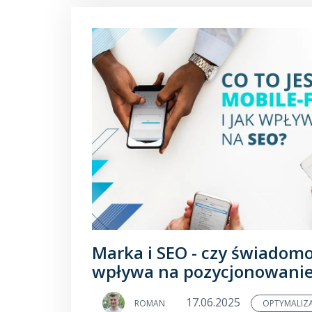
Marka i SEO - czy świadom
wpływa na pozycjonowani
17.06.2025
ROMAN
OPTYMALIZ