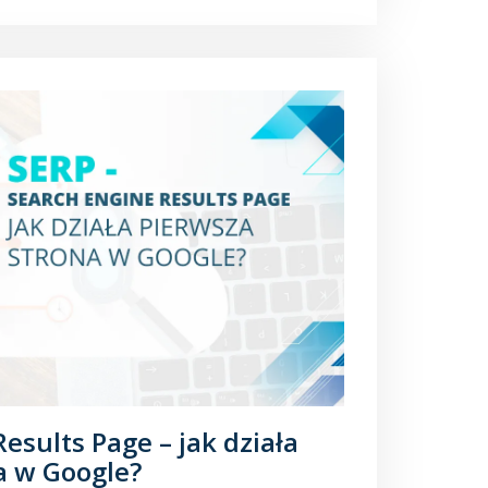
esults Page – jak działa
a w Google?