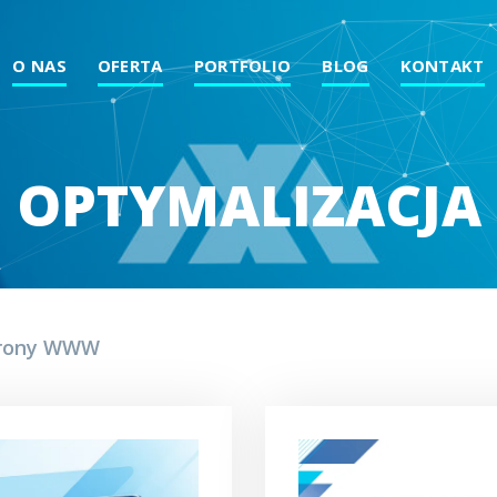
O NAS
OFERTA
PORTFOLIO
BLOG
KONTAKT
OPTYMALIZACJA
rony WWW