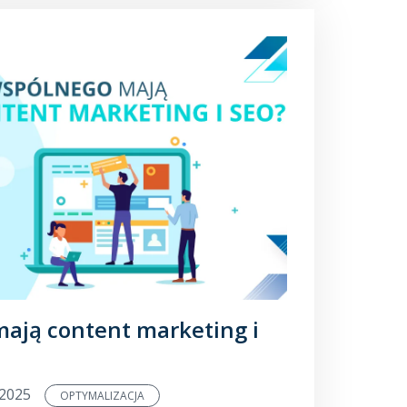
ają content marketing i
.2025
OPTYMALIZACJA