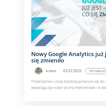
Nowy Google Analytics już j
się zmieniło
02.07.2025
ROMAN
OPTYMALIZ
Polski biznes coraz bardziej przenosi się do 
wyłaniają się nowe strony internetowe i e-skl
świata próbuje zrozumieć preferencje swoich k