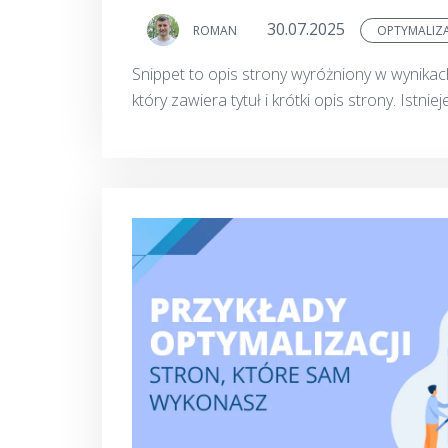
30.07.2025
ROMAN
OPTYMALIZ
Snippet to opis strony wyróżniony w wynika
który zawiera tytuł i krótki opis strony. Istniej
opis rozbudowany, który może prezentować i