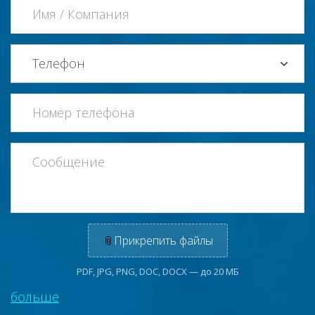
📎
Прикрепить файлы
PDF, JPG, PNG, DOC, DOCX — до 20 МБ
больше