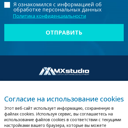
Я ознакомился с информацией
об
обработке персональных данных
Политика конфиденциальности
Согласие на использование cookies
00-503 Warszawa, ul. Żurawia 6/12
Этот веб-сайт использует информацию, сохраненную в
biuro@mx-studio.pl
файлах cookies. Используя сервис, вы соглашаетесь на
использование файлов cookies в соответствии с текущими
+48 574 665 299
настройками вашего браузера, которые вы можете